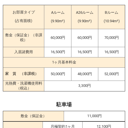
お部屋タイプ
Aルーム
A26ルーム
Bルーム
(占有面積)
(9.90m²)
(9.90m²)
(10.94m²)
敷金（保証金）（非課
60,000円
60,000円
70,000円
税）
入居諸費用
16,500円
16,500円
16,500円
1ヶ月基本料金
家 賃
（非課税）
50,000円
48,000円
52,000円
光熱費・洗濯機使用料
3,300円
（税込）
駐車場
敷金（保証金）
11,000円
月極契約1ヶ月
12,100円