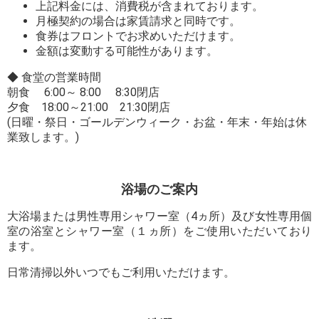
上記料金には、消費税が含まれております。
月極契約の場合は家賃請求と同時です。
食券はフロントでお求めいただけます。
金額は変動する可能性があります。
◆ 食堂の営業時間
朝食 6:00～ 8:00 8:30閉店
夕食 18:00～21:00 21:30閉店
(日曜・祭日・ゴールデンウィーク・お盆・年末・年始は休
業致します。)
浴場のご案内
大浴場または男性専用シャワー室（4ヵ所）及び女性専用個
室の浴室とシャワー室（１ヵ所）をご使用いただいており
ます。
日常清掃以外いつでもご利用いただけます。