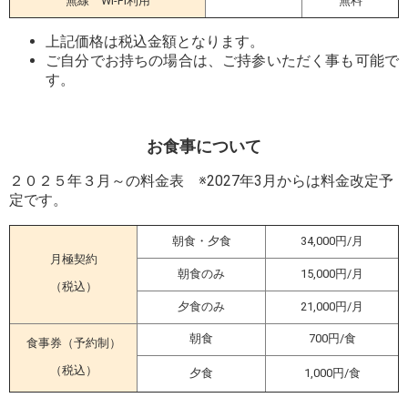
無線 Wi-Fi利用
無料
上記価格は税込金額となります。
ご自分でお持ちの場合は、ご持参いただく事も可能で
す。
お食事について
２０２５年３月～の料金表 ※2027年3月からは料金改定予
定です。
朝食・夕食
34,000円/月
月極契約
朝食のみ
15,000円/月
（税込）
夕食のみ
21,000円/月
朝食
700円/食
食事券（予約制）
（税込）
夕食
1,000円/食